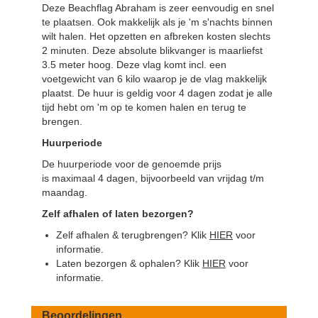
Deze Beachflag Abraham is zeer eenvoudig en snel
te plaatsen. Ook makkelijk als je 'm s'nachts binnen
wilt halen. Het opzetten en afbreken kosten slechts
2 minuten. Deze absolute blikvanger is maarliefst
3.5 meter hoog. Deze vlag komt incl. een
voetgewicht van 6 kilo waarop je de vlag makkelijk
plaatst. De huur is geldig voor 4 dagen zodat je alle
tijd hebt om 'm op te komen halen en terug te
brengen.
Huurperiode
De huurperiode voor de genoemde prijs
is maximaal 4 dagen, bijvoorbeeld van vrijdag t/m
maandag.
Zelf afhalen of laten bezorgen?
Zelf afhalen & terugbrengen? Klik
HIER
voor
informatie.
Laten bezorgen & ophalen? Klik
HIER
voor
informatie.
Beoordelingen