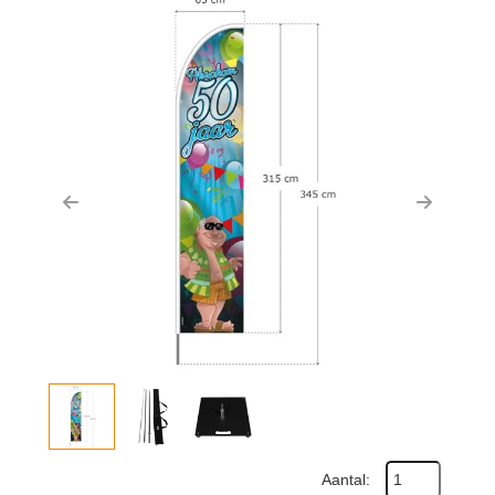
Previous
Next
Aantal: