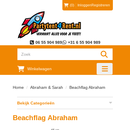
(0)
Inloggen
Registreren
06 55 904 989
+31 6 55 904 989
"Zoeken
Winkelwagen
"Toggle mobi
Home
Abraham & Sarah
Beachflag Abraham
Bekijk Categorieën
Beachflag Abraham