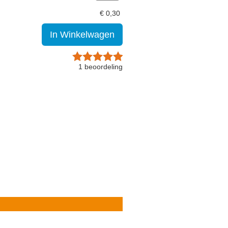
€
0,30
In Winkelwagen
1
beoordeling