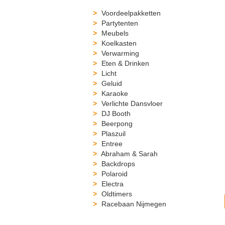
Voordeelpakketten
Partytenten
Meubels
Koelkasten
Verwarming
Eten & Drinken
Licht
Geluid
Karaoke
Verlichte Dansvloer
DJ Booth
Beerpong
Plaszuil
Entree
Abraham & Sarah
Backdrops
Polaroid
Electra
Oldtimers
Racebaan Nijmegen