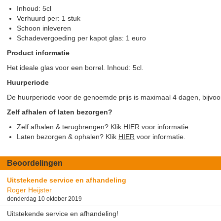
Inhoud: 5cl
Verhuurd per: 1 stuk
Schoon inleveren
Schadevergoeding per kapot glas: 1 euro
Product informatie
Het ideale glas voor een borrel. Inhoud: 5cl.
Huurperiode
De huurperiode voor de genoemde prijs is maximaal 4 dagen, bijvoo
Zelf afhalen of laten bezorgen?
Zelf afhalen & terugbrengen? Klik
HIER
voor informatie.
Laten bezorgen & ophalen? Klik
HIER
voor informatie.
Beoordelingen
Uitstekende service en afhandeling
Roger Heijster
donderdag 10 oktober 2019
Uitstekende service en afhandeling!