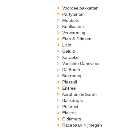
Voordeelpakketten
Partytenten
Meubels
Koelkasten
Verwarming
Eten & Drinken
Licht
Geluid
Karaoke
Verlichte Dansvloer
DJ Booth
Beerpong
Plaszuil
Entree
Abraham & Sarah
Backdrops
Polaroid
Electra
Oldtimers
Racebaan Nijmegen