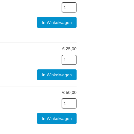
In Winkelwagen
€
25,00
In Winkelwagen
€
50,00
In Winkelwagen