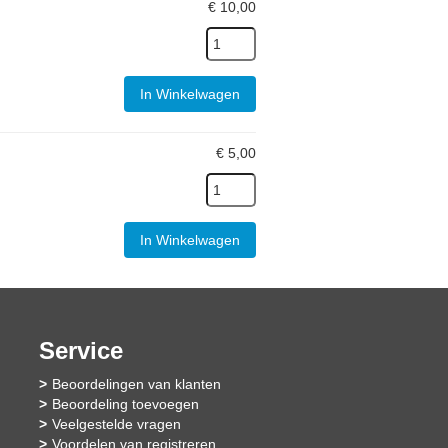
€
10,00
In Winkelwagen
€
5,00
In Winkelwagen
Service
Beoordelingen van klanten
Beoordeling toevoegen
Veelgestelde vragen
Voordelen van registreren