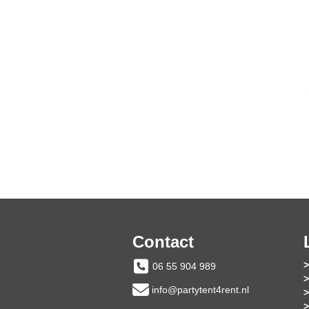
Contact
06 55 904 989
info@partytent4rent.nl