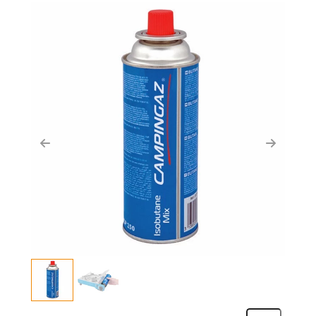
Previous
Next