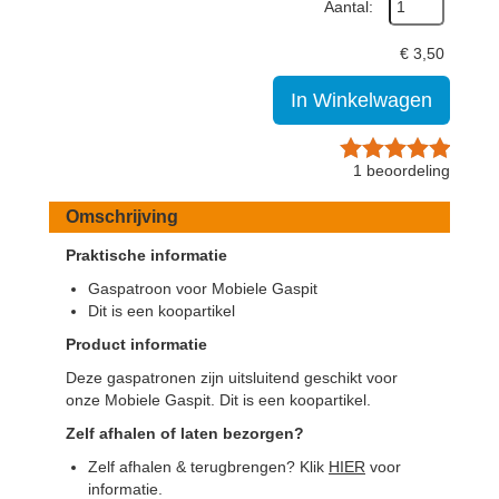
Aantal:
€
3,50
In Winkelwagen
1
beoordeling
Omschrijving
Praktische informatie
Gaspatroon voor Mobiele Gaspit
Dit is een koopartikel
Product informatie
Deze gaspatronen zijn uitsluitend geschikt voor
onze Mobiele Gaspit. Dit is een koopartikel.
Zelf afhalen of laten bezorgen?
Zelf afhalen & terugbrengen? Klik
HIER
voor
informatie.