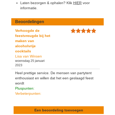
Laten bezorgen & ophalen? Klik
HIER
voor
informatie.
Beoordelingen
Verhoogde de
feestvreugde bij het
maken van
alcoholvrije
cocktails
Lisa van Winsen
woensdag 25 januari
2023
Heel prettige service. De mensen van partytent
enthousiast en willen dat het een geslaagd feest
wordt
Pluspunten:
Verbeterpunten:
Een beoordeling toevoegen