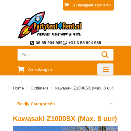
(0)
Inloggen
Registreren
06 55 904 989
+31 6 55 904 989
"Zoeken
Winkelwagen
"Toggle mobi
Home
Oldtimers
Kawasaki Z1000SX (Max. 8 uur)
Bekijk Categorieën
Kawasaki Z1000SX (Max. 8 uur)