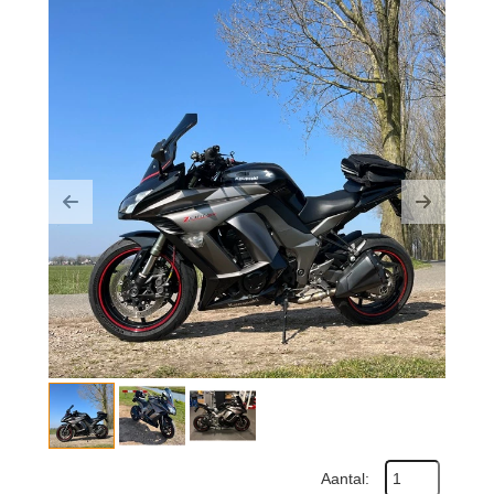
Previous
Next
Aantal: