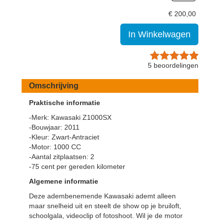
€
200,00
In Winkelwagen
5
beoordelingen
Omschrijving
Praktische informatie
-Merk: Kawasaki Z1000SX
-Bouwjaar: 2011
-Kleur: Zwart-Antraciet
-Motor: 1000 CC
-Aantal zitplaatsen: 2
-75 cent per gereden kilometer
Algemene informatie
Deze adembenemende Kawasaki ademt alleen
maar snelheid uit en steelt de show op je bruiloft,
schoolgala, videoclip of fotoshoot. Wil je de motor