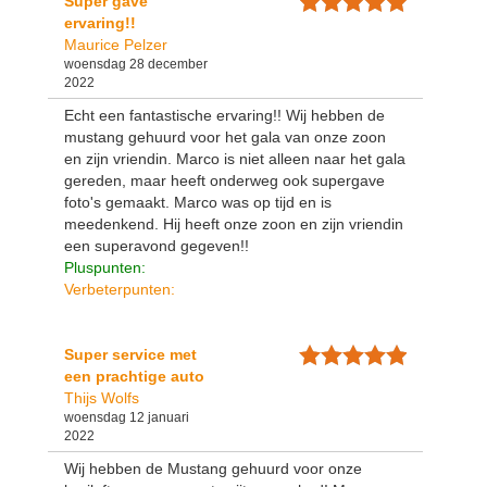
Super gave
ervaring!!
Maurice Pelzer
woensdag 28 december
2022
Echt een fantastische ervaring!! Wij hebben de
mustang gehuurd voor het gala van onze zoon
en zijn vriendin. Marco is niet alleen naar het gala
gereden, maar heeft onderweg ook supergave
foto's gemaakt. Marco was op tijd en is
meedenkend. Hij heeft onze zoon en zijn vriendin
een superavond gegeven!!
Pluspunten:
Verbeterpunten:
Super service met
een prachtige auto
Thijs Wolfs
woensdag 12 januari
2022
Wij hebben de Mustang gehuurd voor onze