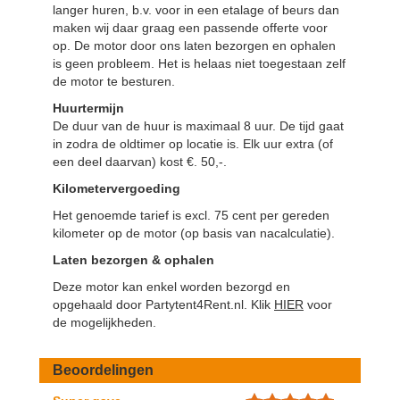
langer huren, b.v. voor in een etalage of beurs dan
maken wij daar graag een passende offerte voor
op. De motor door ons laten bezorgen en ophalen
is geen probleem. Het is helaas niet toegestaan zelf
de motor te besturen.
Huurtermijn
De duur van de huur is maximaal 8 uur. De tijd gaat
in zodra de oldtimer op locatie is. Elk uur extra (of
een deel daarvan) kost €. 50,-.
Kilometervergoeding
Het genoemde tarief is excl. 75 cent per gereden
kilometer op de motor (op basis van nacalculatie).
Laten bezorgen & ophalen
Deze motor kan enkel worden bezorgd en
opgehaald door Partytent4Rent.nl.
Klik
HIER
voor
de mogelijkheden.
Beoordelingen