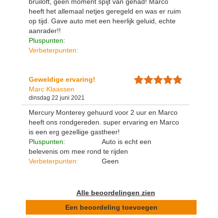
bruiloft, geen moment spijt van gehad! Marco
heeft het allemaal netjes geregeld en was er ruim
op tijd. Gave auto met een heerlijk geluid, echte
aanrader!!
Pluspunten:
Verbeterpunten:
Geweldige ervaring!
Marc Klaassen
dinsdag 22 juni 2021
Mercury Monterey gehuurd voor 2 uur en Marco
heeft ons rondgereden. super ervaring en Marco
is een erg gezellige gastheer!
Pluspunten:
Auto is echt een
belevenis om mee rond te rijden
Verbeterpunten:
Geen
Alle beoordelingen zien
Een beoordeling toevoegen