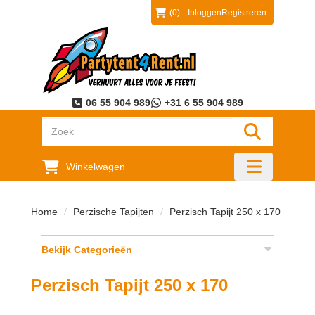
(0)
Inloggen
Registreren
06 55 904 989
+31 6 55 904 989
"Zoeken
Winkelwagen
"Toggle mobi
Home
Perzische Tapijten
Perzisch Tapijt 250 x 170
Bekijk Categorieën
Perzisch Tapijt 250 x 170