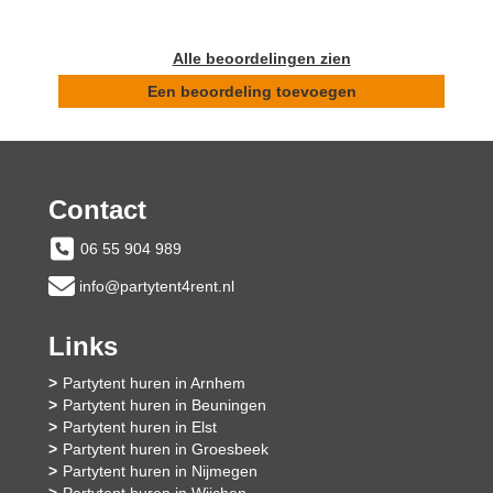
Alle beoordelingen zien
Een beoordeling toevoegen
Contact
06 55 904 989
info@partytent4rent.nl
Links
Partytent huren in Arnhem
Partytent huren in Beuningen
Partytent huren in Elst
Partytent huren in Groesbeek
Partytent huren in Nijmegen
Partytent huren in Wijchen