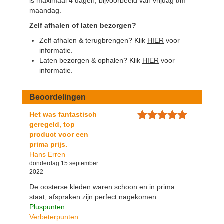
is maximaal 4 dagen, bijvoorbeeld van vrijdag t/m
maandag.
Zelf afhalen of laten bezorgen?
Zelf afhalen & terugbrengen? Klik
HIER
voor
informatie.
Laten bezorgen & ophalen? Klik
HIER
voor
informatie.
Beoordelingen
Het was fantastisch
geregeld, top
product voor een
prima prijs.
Hans Erren
donderdag 15 september
2022
De oosterse kleden waren schoon en in prima
staat, afspraken zijn perfect nagekomen.
Pluspunten:
Verbeterpunten: