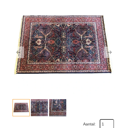
Previous
Next
Aantal: